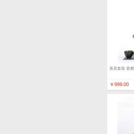
茶具套装 瓷都
￥999.00