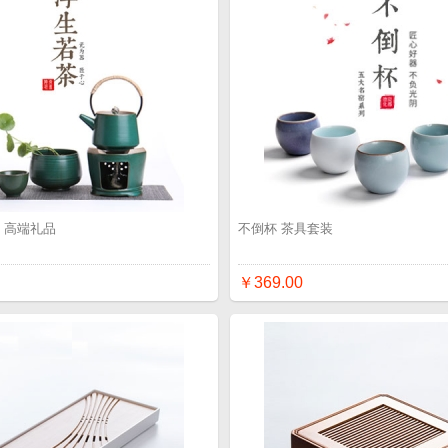
 高端礼品
不倒杯 茶具套装
￥369.00