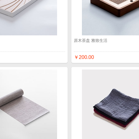
品
原木茶盘 雅致生活
￥200.00