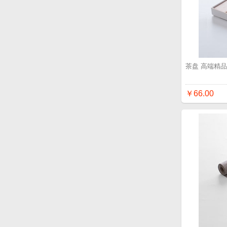
茶盘 高端精
￥66.00