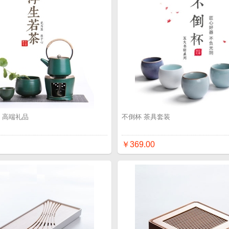
 高端礼品
不倒杯 茶具套装
￥369.00