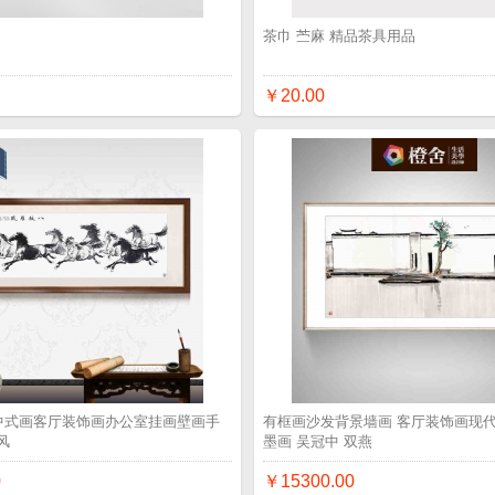
品
茶巾 苎麻 精品茶具用品
￥20.00
 中式画客厅装饰画办公室挂画壁画手
有框画沙发背景墙画 客厅装饰画现代
风
墨画 吴冠中 双燕
0
￥15300.00