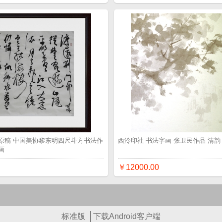
原稿 中国美协黎东明四尺斗方书法作
西泠印社 书法字画 张卫民作品 清韵
画
￥12000.00
标准版
下载Android客户端