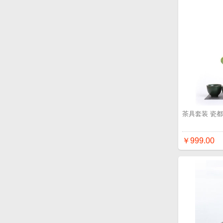
茶具套装 瓷都
￥999.00