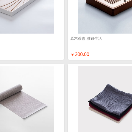
品
原木茶盘 雅致生活
￥200.00