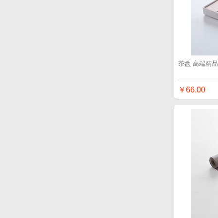
茶盘 高端精
￥66.00