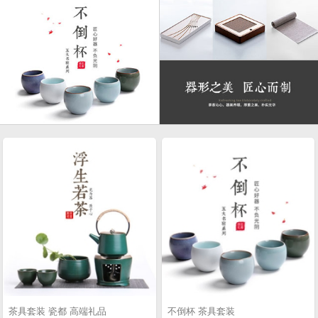
茶具套装 瓷都 高端礼品
不倒杯 茶具套装