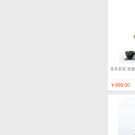
茶具套装 瓷都
￥999.00