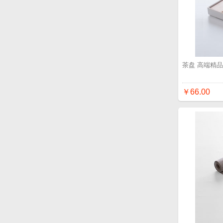
茶盘 高端精
￥66.00