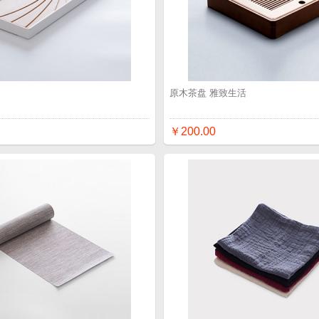
品
原木茶盘 雅致生活
￥200.00