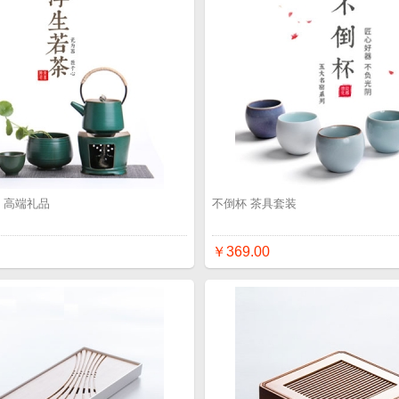
 高端礼品
不倒杯 茶具套装
￥369.00