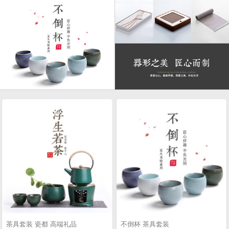
茶具套装 瓷都 高端礼品
不倒杯 茶具套装