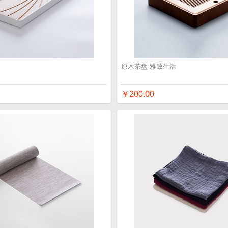
品
原木茶盘 雅致生活
￥200.00