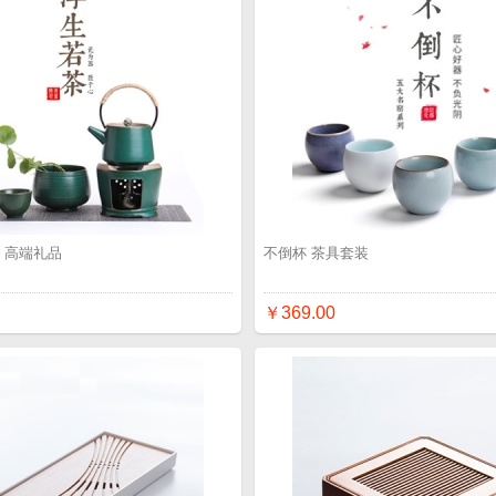
 高端礼品
不倒杯 茶具套装
￥369.00