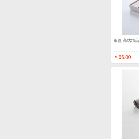
茶盘 高端精
￥66.00