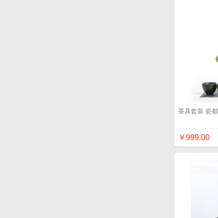
茶具套装 瓷都
￥999.00