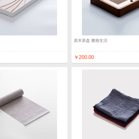
品
原木茶盘 雅致生活
￥200.00