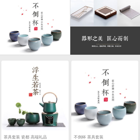
茶具套装 瓷都 高端礼品
不倒杯 茶具套装