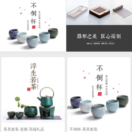
茶具套装 瓷都 高端礼品
不倒杯 茶具套装