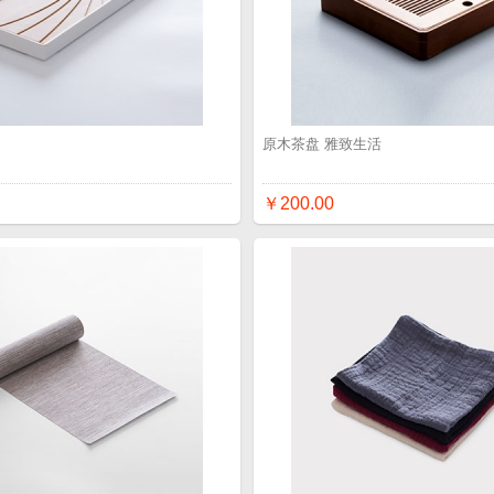
品
原木茶盘 雅致生活
￥200.00