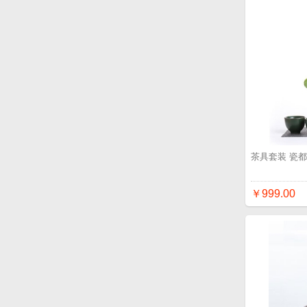
茶具套装 瓷都
￥999.00