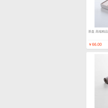
茶盘 高端精
￥66.00