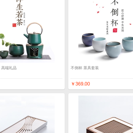
 高端礼品
不倒杯 茶具套装
￥369.00